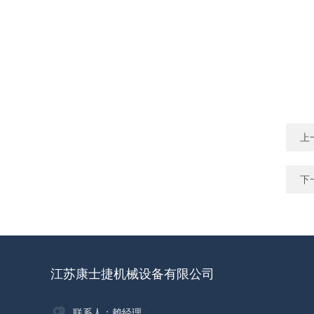
上
下
江苏康士捷机械设备有限公司
联系人：赖经理