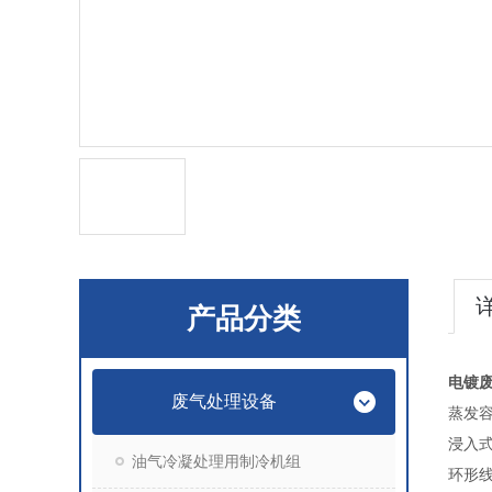
产品分类
电镀
废气处理设备
蒸发
浸入式
油气冷凝处理用制冷机组
环形线