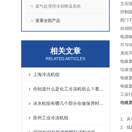
主压缩
废气处理用冷却降温系统
控制
西门子
查看全部产品
自动
电源输入
可与S
相关文章
系统
RELATED ARTICLES
电镀
垃圾
上海冷冻机组
电镀
电镀
你知道什么是化工冷冻机组么？看看本篇
工业
电镀
冰水机组有哪几个部分在做保养时需要考虑的呢
苏州工业冷冻机组
1、具
2、线