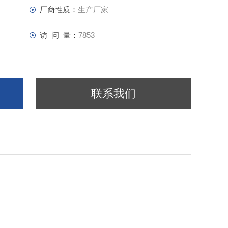
厂商性质：
生产厂家
访 问 量：
7853
联系我们