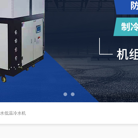
盐水低温冷水机