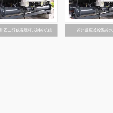
州乙二醇低温螺杆式制冷机组
苏州反应釜控温冷水