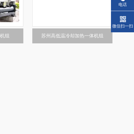
电话
微信扫一扫
机组
苏州高低温冷却加热一体机组