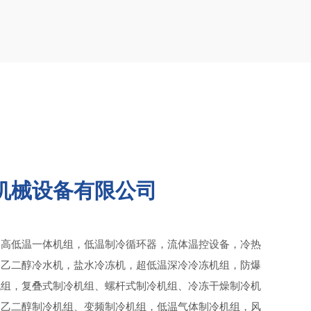
机械设备有限公司
，高低温一体机组，低温制冷循环器，流体温控设备，冷热
，乙二醇冷水机，盐水冷冻机，超低温深冷冷冻机组，防爆
机组，复叠式制冷机组、螺杆式制冷机组、冷冻干燥制冷机
、乙二醇制冷机组、变频制冷机组，低温气体制冷机组，风