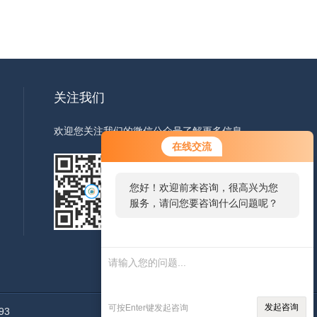
关注我们
欢迎您关注我们的微信公众号了解更多信息
在线交流
您好！欢迎前来咨询，很高兴为您
服务，请问您要咨询什么问题呢？
扫一扫
关注我们
发起咨询
可按Enter键发起咨询
93
管理登陆
技术支持：
环保在线