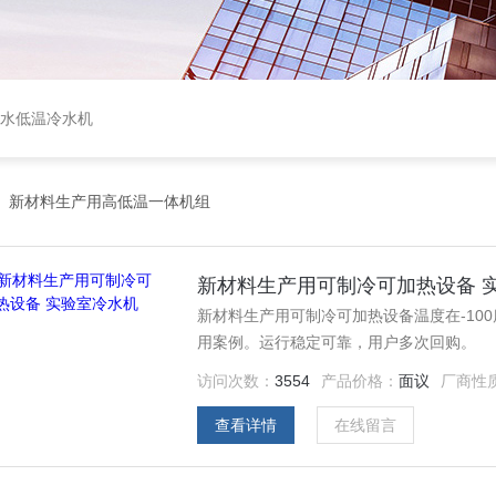
盐水低温冷水机
>
新材料生产用高低温一体机组
新材料生产用可制冷可加热设备 
新材料生产用可制冷可加热设备温度在-10
用案例。运行稳定可靠，用户多次回购。
访问次数：
3554
产品价格：
面议
厂商性
查看详情
在线留言