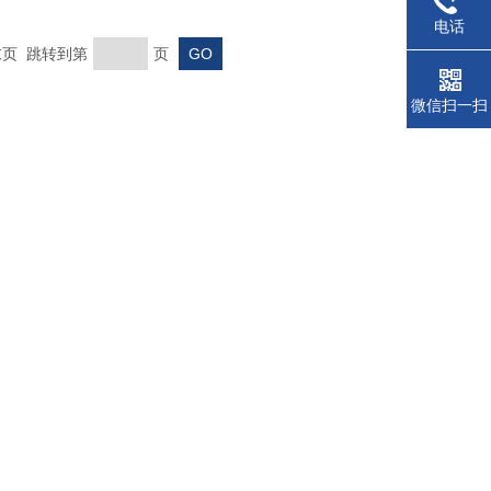
电话
 末页 跳转到第
页
微信扫一扫