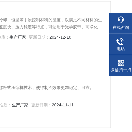
冷却、恒温等手段控制材料的温度，以满足不同材料的生
速度快、压力稳定等特点，可适用于光学胶带、高净化胶
在线咨询
业、锂电池行业用功能性薄膜材料及其衍生产品，高分
性质：
生产厂家
更新日期：
2024-12-10
膜、碳类材料技术及其制品的研发与制造等需要控温的工
电话
微信扫一扫
螺杆式压缩机技术，使得制冷效果更加稳定、可靠。
性质：
生产厂家
更新日期：
2024-11-11