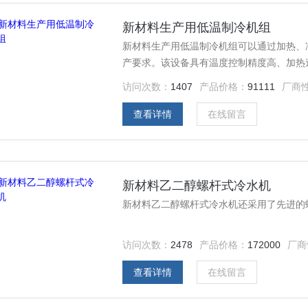
新材料生产用低温制冷机组
新材料生产用低温制冷机组可以通过加热、
产要求。该设备具有温度控制精度高、加热
带、高净化保护膜、散热膜的制造；显示行
访问次数：
1407
产品价格：
91111
厂商
子、高性能复合材料、光学薄膜、功能性薄
艺.
查看详情
在线留言
新材料乙二醇螺杆式冷水机
新材料乙二醇螺杆式冷水机还采用了先进的
访问次数：
2478
产品价格：
172000
厂商
查看详情
在线留言