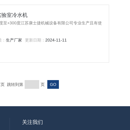
实验室冷水机
0度至+300度江苏康士捷机械设备有限公司专业生产且有使
质：
生产厂家
更新日期：
2024-11-11
 末页 跳转到第
页
关注我们