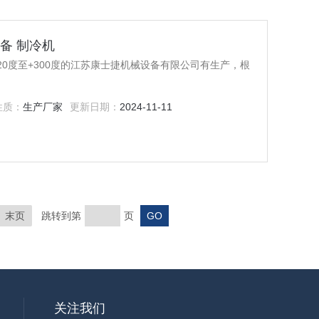
备 制冷机
20度至+300度的江苏康士捷机械设备有限公司有生产，根
性质：
生产厂家
更新日期：
2024-11-11
末页
跳转到第
页
关注我们