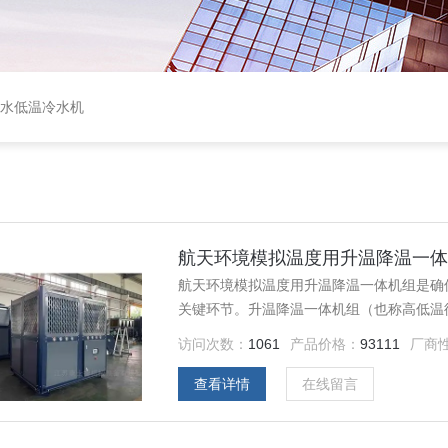
盐水低温冷水机
航天环境模拟温度用升温降温一
航天环境模拟温度用升温降温一体机组是确
关键环节。升温降温一体机组（也称高低温
环境（如-150℃至+250℃甚至更广范围）。
访问次数：
1061
产品价格：
93111
厂商
查看详情
在线留言