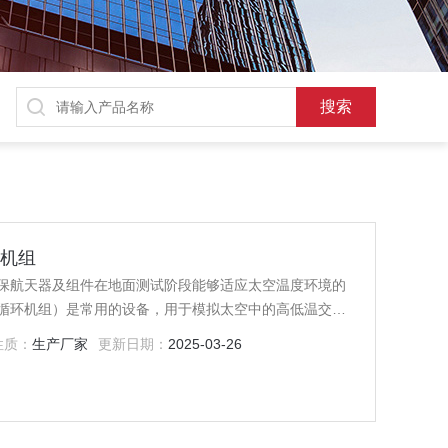
体机组
保航天器及组件在地面测试阶段能够适应太空温度环境的
循环机组）是常用的设备，用于模拟太空中的高低温交变
性质：
生产厂家
更新日期：
2025-03-26