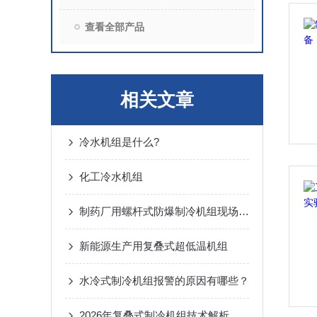
查看全部产品
相关文章
冷水机组是什么?
化工冷水机组
制药厂用螺杆式防爆制冷机组现场照片
新能源生产用复叠式超低温机组
水冷式制冷机组报警的原因有哪些？
2026年复叠式制冷机组技术解析与高性价比品牌优选