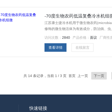
-70度生物农药低温复叠冷水机组
江苏康士捷冷水机用于微生物农药(microbia
修饰的微生物活体为有效成分，防治病、虫
菌治菌、以菌除草等
访问次数：
2840
产品价格：
面议
厂商性
查看详情
在线留言
共 14 条记录，当前 1 / 3 页 首页 上一页
下一页
快速链接