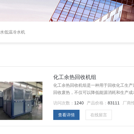
盐水低温冷水机
化工余热回收机组
化工余热回收机组是一种用于回收化工生产
回收废热，不仅可以降低能源消耗和生产成
益。
访问次数：
1240
产品价格：
83111
厂商
查看详情
在线留言