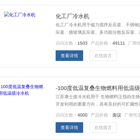
化工厂冷水机
化工厂冷水机用于磁力搅拌反应釜、不锈钢反
应釜、搪玻璃反应釜、多功能分散反应釜、
试验用高压釜、实验式专用反应釜等恒控温
访问次数：
1503
产品价格：
49111
厂商
查看详情
在线留言
-100度低温复叠生物燃料用低温
江苏康士捷冷水机用于 生物燃料泛指由生
开发利用的重要方向，具有良好的可贮藏性
燃料仅指液体生物燃料，主要包括燃料乙醇
访问次数：
4000
产品价格：
面议
厂商性
查看详情
在线留言