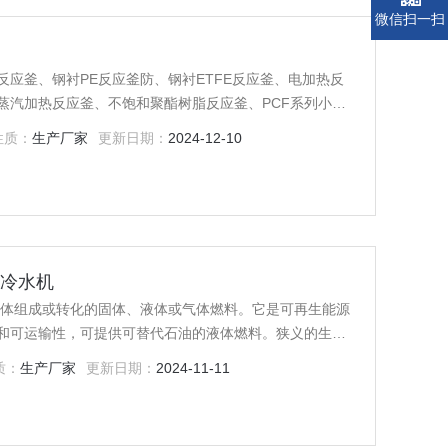
微信扫一扫
应釜、钢衬PE反应釜防、钢衬ETFE反应釜、电加热反
蒸汽加热反应釜、不饱和聚酯树脂反应釜、PCF系列小型
性质：
生产厂家
更新日期：
2024-12-10
级冷水机
物体组成或转化的固体、液体或气体燃料。它是可再生能源
和可运输性，可提供可替代石油的液体燃料。狭义的生物
、生物柴油和航空生物燃料等。
质：
生产厂家
更新日期：
2024-11-11