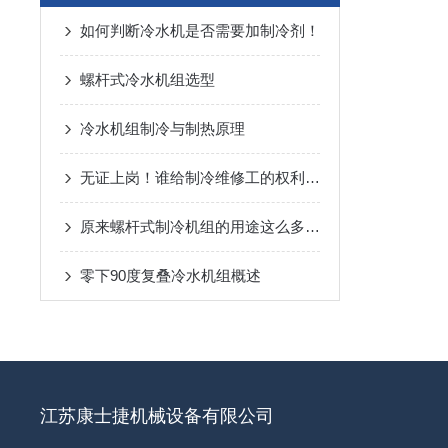
如何判断冷水机是否需要加制冷剂！
螺杆式冷水机组选型
冷水机组制冷与制热原理
无证上岗！谁给制冷维修工的权利？造成10几万压缩机抱轴损毁！
原来螺杆式制冷机组的用途这么多，小编来带你了解下
零下90度复叠冷水机组概述
江苏康士捷机械设备有限公司