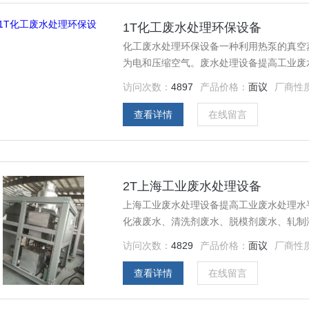
1T化工废水处理环保设备
化工废水处理环保设备一种利用热泵的真空
为电和压缩空气。废水处理设备提高工业废水
求。
访问次数：
4897
产品价格：
面议
厂商性
查看详情
在线留言
2T上海工业废水处理设备
上海工业废水处理设备提高工业废水处理水平
化液废水、清洗剂废水、脱模剂废水、轧制
磷化废水、垃圾浸透液、其它工业废水等。
访问次数：
4829
产品价格：
面议
厂商性
查看详情
在线留言