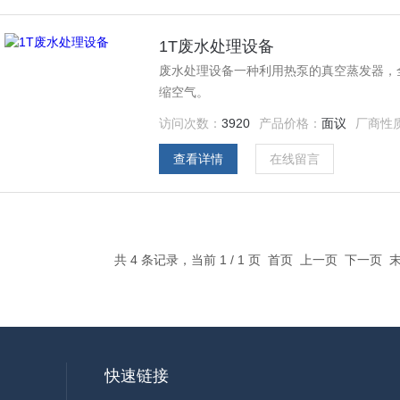
1T废水处理设备
废水处理设备一种利用热泵的真空蒸发器，
缩空气。
访问次数：
3920
产品价格：
面议
厂商性
查看详情
在线留言
共 4 条记录，当前 1 / 1 页 首页 上一页 下一页
快速链接