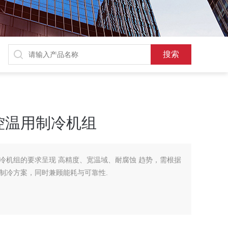
控温用制冷机组
冷机组的要求呈现 高精度、宽温域、耐腐蚀 趋势，需根据
制冷方案，同时兼顾能耗与可靠性.