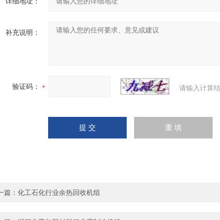
详细地址：
补充说明：
验证码：
请输入计算结
一篇：
化工石化行业余热回收机组