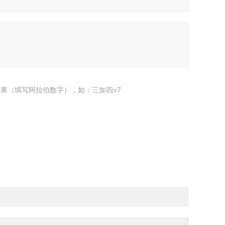
果（填写阿拉伯数字），如：三加四=7