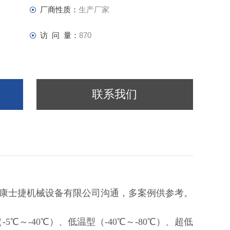
厂商性质：
生产厂家
访 问 量：
870
联系我们
康士捷机械设备有限公司沟通，多案例供参考。
（
-5
℃～
-40
℃）、低温型（
-40
℃～
-80
℃）、超低