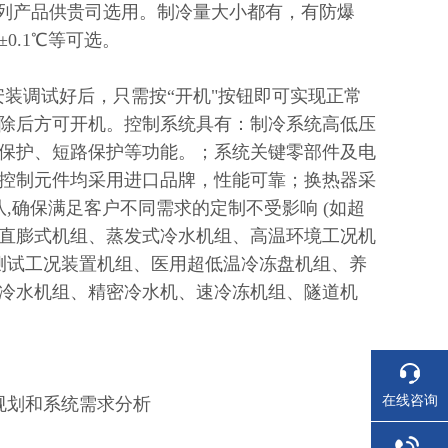
列产品供贵司选用。制冷量大小都有，有防爆
±
0.1
℃等可选。
装调试好后，只需按“开机"按钮即可实现正常
除后方可开机。控制系统具有：制冷系统高低压
保护、短路保护等功能。；系统关键零部件及电
控制元件均采用进口品牌，性能可靠；换热器采
队
,
确保满足客户不同需求的定制不受影响
(
如超
直膨式机组、蒸发式冷水机组、高温环境工况机
测试工况装置机组、医用超低温冷冻盘机组、养
冷水机组、精密冷水机、速冷冻机组、隧道机
在线咨询
规划和系统需求分析