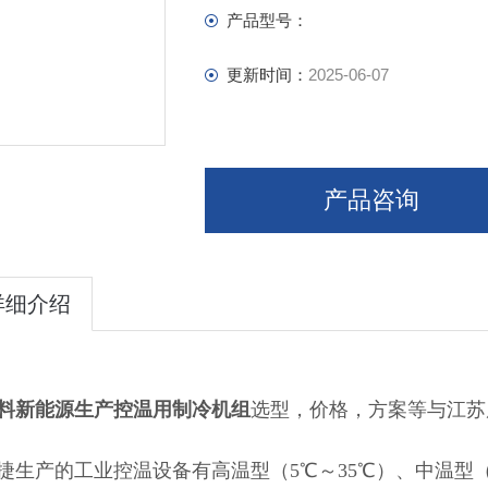
产品型号：
更新时间：
2025-06-07
产品咨询
详细介绍
料新能源生产控温用制冷机组
选型，价格，方案等与江苏
捷生产的工业控温设备
有高温型（
5
℃～
35
℃）、中温型