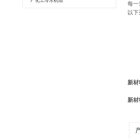
化工冷水机组
每一
以下
新材
新材