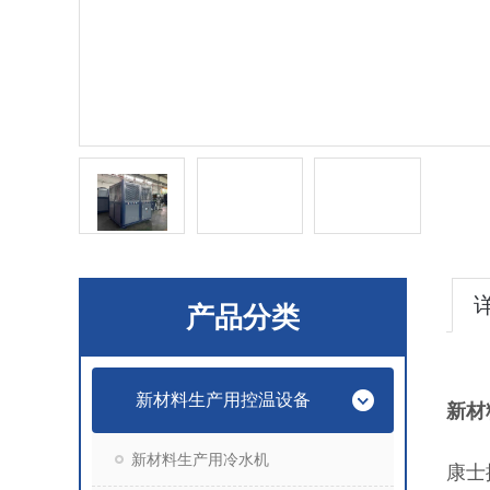
产品分类
新材料生产用控温设备
新材
新材料生产用冷水机
康士