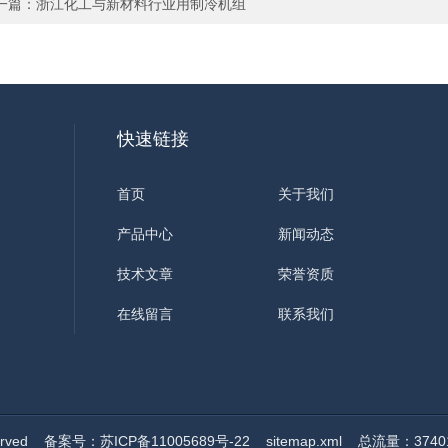
一篇：
浙江化工与新材料行业用制冷机组
快速链接
首页
关于我们
产品中心
新闻动态
技术文章
荣誉资质
在线留言
联系我们
erved
备案号：苏ICP备11005689号-22
sitemap.xml
总流量：3740