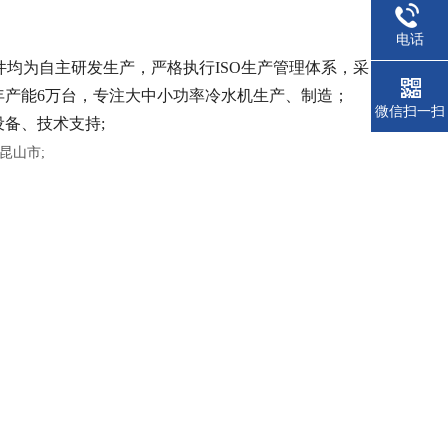
电话
件均为自主研发生产，严格执行ISO生产管理体系，采
年产能6万台，专注大中小功率冷水机生产、制造；
微信扫一扫
设备、技术支持;
昆山市;