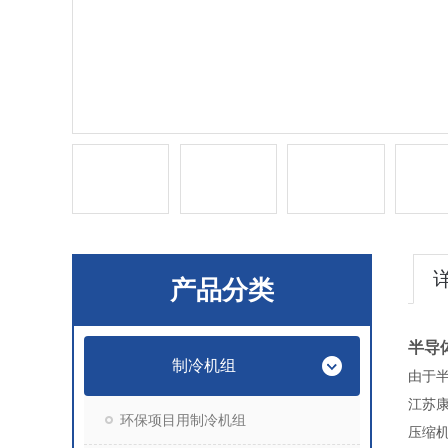
产品分类
半导
制冷机组
由于
江苏
环保项目用制冷机组
压缩