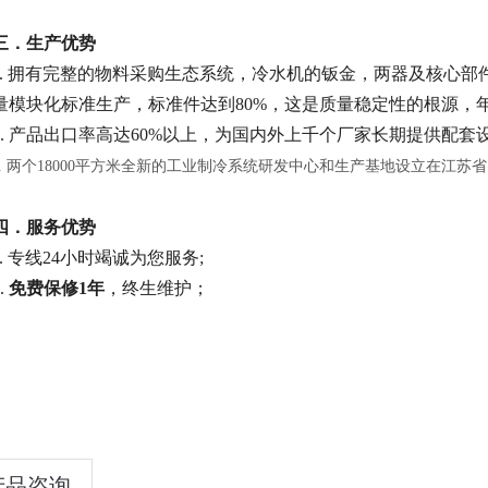
三．生产优势
a. 拥有完整的物料采购生态系统，冷水机的钣金，两器及核心部
量模块化标准生产，标准件达到80%，这是质量稳定性的根源，
b. 产品出口率高达60%以上，为国内外上千个厂家长期提供配套
c. 两个18000平方米全新的工业制冷系统研发中心和生产基地设立在江苏省
四．服务优势
a. 专线24小时竭诚为您服务;
.
免费保修1年
，终生维护；
产品咨询