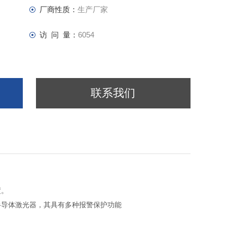
厂商性质：
生产厂家
访 问 量：
6054
联系我们
度。
半导体激光器，其具有多种报警保护功能