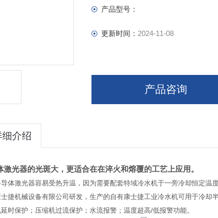
产品型号：
更新时间：
2024-11-08
产品咨询
详细介绍
体激光器的光斑大，更适合在在淬火和熔覆的工艺上应用。
半导体激光器容易受热升温，因为需要配套特域冷水机于一旁冷却恒定温
康士捷机械设备有限公司研发，生产的自有康士捷工业冷水机可用于冷却
机延时保护；压缩机过流保护；水流报警；温度超高/低报警功能。