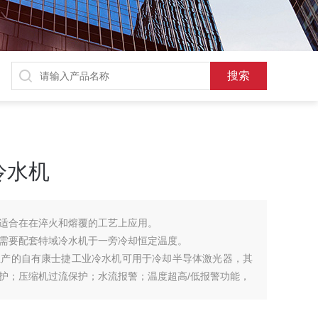
冷水机
适合在在淬火和熔覆的工艺上应用。
需要配套特域冷水机于一旁冷却恒定温度。
生产的自有康士捷工业冷水机可用于冷却半导体激光器，其
护；压缩机过流保护；水流报警；温度超高/低报警功能，