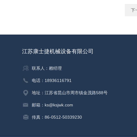
下
江苏康士捷机械设备有限公司
联系人：赖经理
电话：18936116791
地址：江苏省昆山市周市镇金茂路588号
邮箱：ks@ksjwk.com
传真：86-0512-50339230