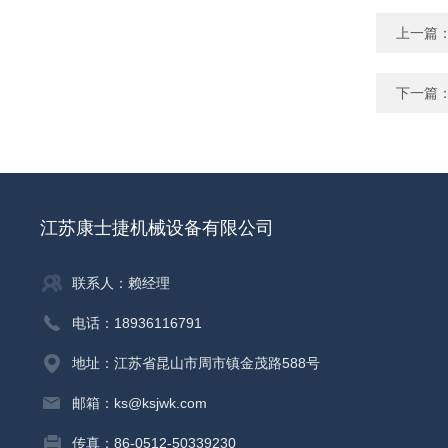
上一篇
下一篇
江苏康士捷机械设备有限公司
联系人：赖经理
电话：18936116791
地址：江苏省昆山市周市镇金茂路588号
邮箱：ks@ksjwk.com
传真：86-0512-50339230