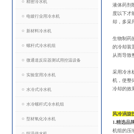
精密冷水机
液体药剂
度以下才
电镀行业用冷水机
却，多采
新材料冷水机
生物制药
螺杆式冷水机组
的冷却装
从而导致
微通道反应器测试用控温设备
采用冷水
实验室用冷水机
机，使整
冷却的效
水冷式冷水机
水冷螺杆式冷水机组
风冷涡旋
型材氧化冷水机
1.精选
机组的压
恒温供水机