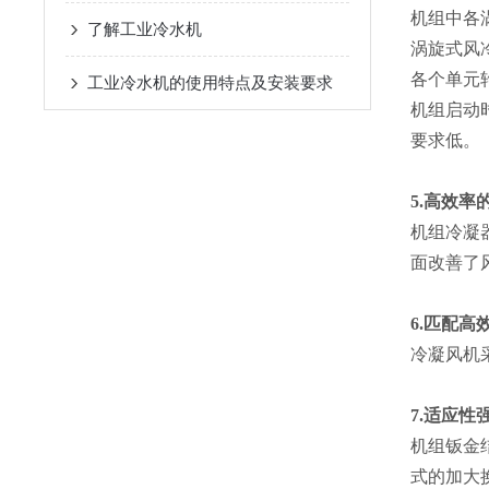
机组中各
了解工业冷水机
涡旋式风
各个单元
工业冷水机的使用特点及安装要求
机组启动
要求
5.高效率
机组冷凝
面改善了
6.匹配高
冷凝风机
7.适应性
机组钣金
式的加大