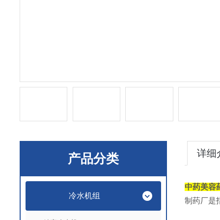
详细
产品分类
中药美容
冷水机组
制药厂是