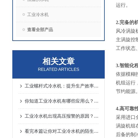
运行。
工业冷水机
2.完备
查看全部产品
风冷涡旋
主涡旋控
工作状态
相关文章
3.智能
RELATED ARTICLES
依据模糊
机组运行
工业螺杆式冷水机：提升生产效率，降低能耗！
节约能源
你知道工业冷水机有哪些应用么？看看本篇吧
4.高可靠
工业冷水机出现高压报警的原因？如何避免呢？
采用进口
涡旋机组
看完本篇让你对工业冷水机的陌生感一扫而空
后备的制