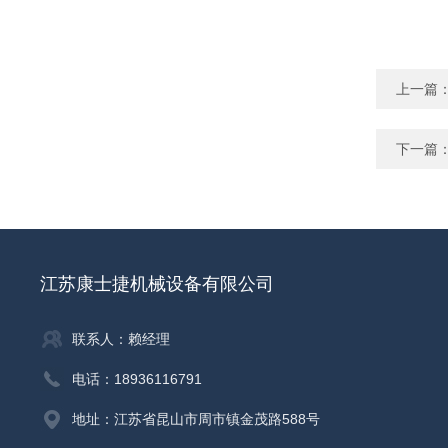
上一篇
下一篇
江苏康士捷机械设备有限公司
联系人：赖经理
电话：18936116791
地址：江苏省昆山市周市镇金茂路588号