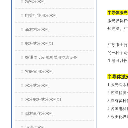
精密冷水机
半导体激光
电镀行业用冷水机
激光设备在
却控温。
江
新材料冷水机
螺杆式冷水机组
江苏康士捷
的一种个别
微通道反应器测试用控温设备
生器可以长
实验室用冷水机
半导体激
1.
激光冷水
水冷式冷水机
2.
控温精度
水冷螺杆式冷水机组
3.
具有多种
4.
各国电源
型材氧化冷水机
5.
欧美化设
恒温供水机