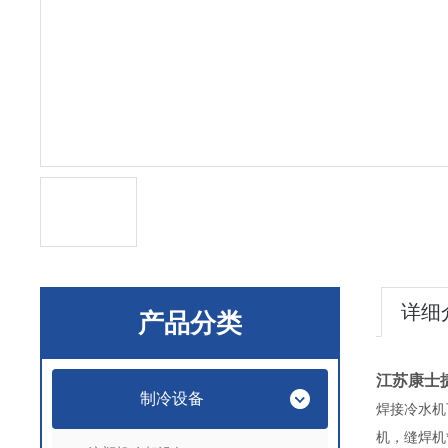
详细
产品分类
江苏康士
制冷设备
焊接冷水机
机，缝焊机