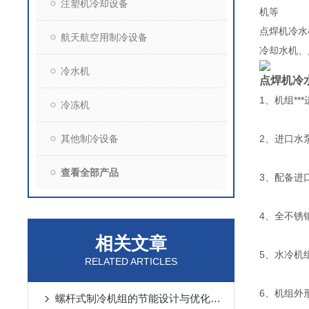
注塑机冷却设备
机
点焊机冷水
航天航空用制冷设备
冷却水机、
冷水机
点焊机冷
1、机组**
冷冻机
其他制冷设备
2、进口水泵
查看全部产品
3、配备进口
4、全不锈
相关文章
5、水冷机
RELATED ARTICLES
6、机组外
螺杆式制冷机组的节能设计与优化策略