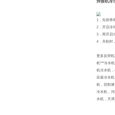
焊接机冷
1．先前将
2．开启冷
3．再开启
4．关机时
更多反焊机
机***冷
机冷水机，
应釜冷水机
机，切割液
冷水机，河
水机，天津