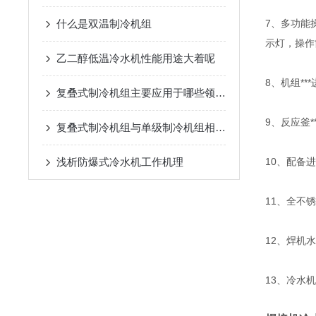
什么是双温制冷机组
7、多功能
示灯，操作
乙二醇低温冷水机性能用途大着呢
8、机组**
复叠式制冷机组主要应用于哪些领域？
9、反应釜*
复叠式制冷机组与单级制冷机组相比有哪些优势？
浅析​防爆式冷水机工作机理
10、配备进
11、全不
12、焊机
13、冷水