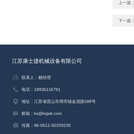
上一篇
下一篇
江苏康士捷机械设备有限公司
联系人：赖经理
电话：18936116791
地址：江苏省昆山市周市镇金茂路588号
邮箱：ks@ksjwk.com
传真：86-0512-50339230