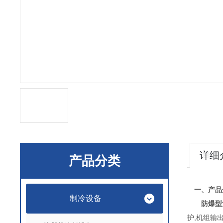
详细
产品分类
一、产品
制冷设备
防爆型
护,机组输出