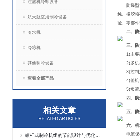
注塑机冷却设备
防爆型复叠
纯、橡胶粉
航天航空用制冷设备
验、零部件
二、防
冷水机
三、防
冷冻机
1)主要采
其他制冷设备
2)多机型
3)控制操
查看全部产品
4)整机在
5)负荷
四、防
相关文章
五、防
RELATED ARTICLES
六、机
电流保护
螺杆式制冷机组的节能设计与优化策略