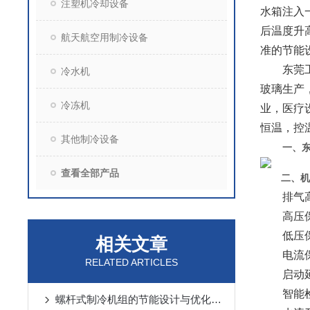
注塑机冷却设备
水箱注入
后温度升
航天航空用制冷设备
准的节能
东莞工业
冷水机
玻璃生产
冷冻机
业，医疗
恒温，控
其他制冷设备
一、
查看全部产品
二、机
排气高温
高压保护
低压保护
相关文章
电流保护
RELATED ARTICLES
启动延时
智能检测
螺杆式制冷机组的节能设计与优化策略