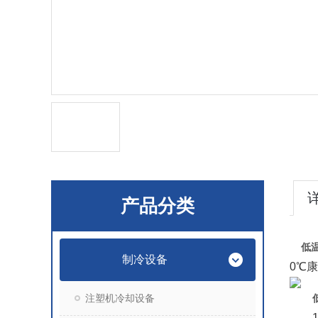
产品分类
低
制冷设备
0℃
注塑机冷却设备
1.