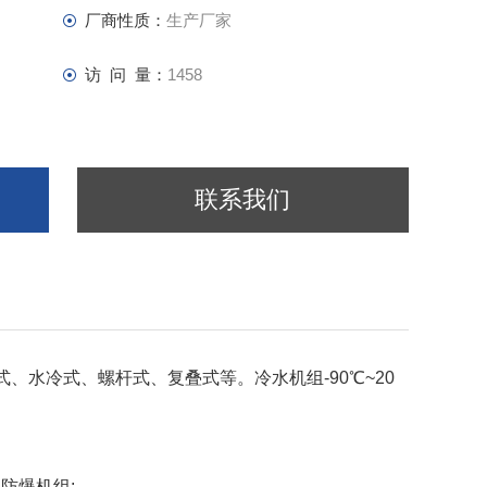
厂商性质：
生产厂家
访 问 量：
1458
联系我们
、水冷式、螺杆式、复叠式等。冷水机组-90℃~20
防爆机组;