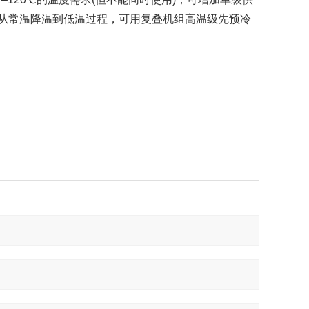
需从常温降温到低温过程，可用复叠机组高温级先预冷