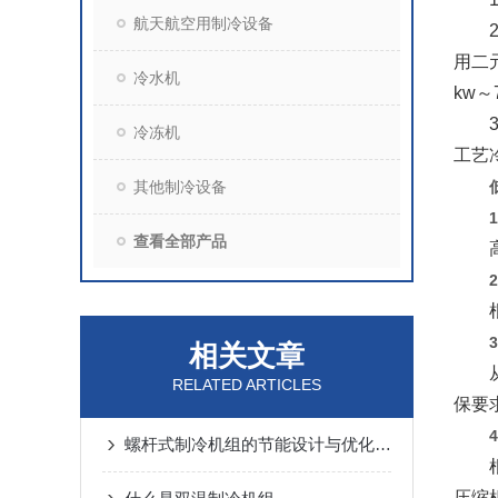
航天航空用制冷设备
2.
用二元
冷水机
kw～7
3.
冷冻机
工艺冷
其他制冷设备
查看全部产品
高制
根据
相关文章
从节
RELATED ARTICLES
保要求
螺杆式制冷机组的节能设计与优化策略
根据
压缩机