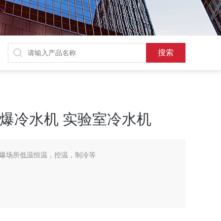
温防爆冷水机 实验室冷水机
爆场所低温恒温，控温，制冷等