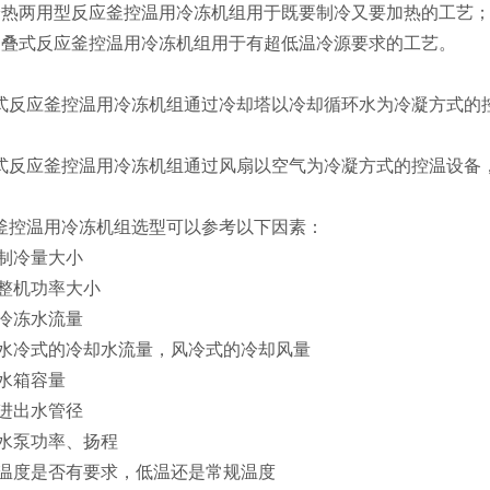
冷热两用型反应釜控温用冷冻机组用于既要制冷又要加热的工艺
复叠式反应釜控温用冷冻机组用于有超低温冷源要求的工艺。
式反应釜控温用冷冻机组通过冷却塔以冷却循环水为冷凝方式的
式反应釜控温用冷冻机组通过风扇以空气为冷凝方式的控温设备
釜控温用冷冻机组选型可以参考以下因素：
.制冷量大小
.整机功率大小
.冷冻水流量
.水冷式的冷却水流量，风冷式的冷却风量
.水箱容量
.进出水管径
.水泵功率、扬程
.温度是否有要求，低温还是常规温度