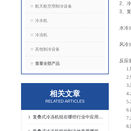
2、
航天航空用制冷设备
3、
冷水机
水冷
冷冻机
风冷
其他制冷设备
反应
查看全部产品
1
2
3
相关文章
4
RELATED ARTICLES
5
6
复叠式冷冻机组在哪些行业中应用广泛？
7
8