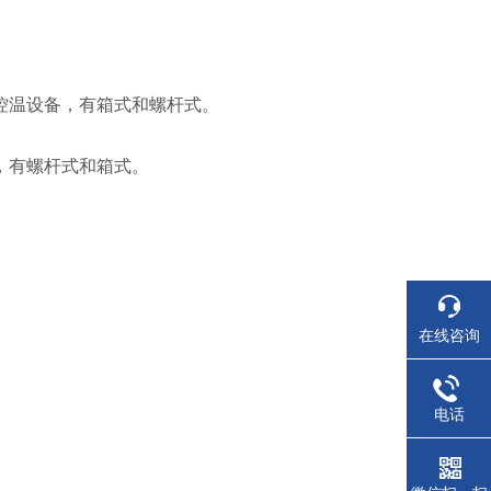
；
控温设备，有箱式和螺杆式。
，有螺杆式和箱式。
在线咨询
电话