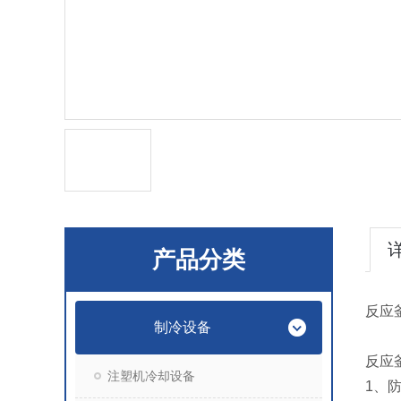
产品分类
反应
制冷设备
反应
注塑机冷却设备
1、