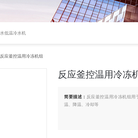
盐水低温冷水机
 反应釜控温用冷冻机组
反应釜控温用冷冻
简要描述：
反应釜控温用冷冻机组用
温、降温、冷却等