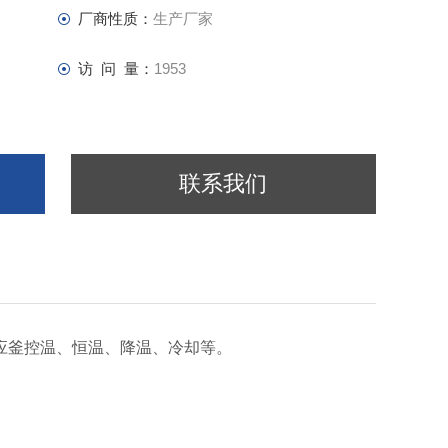
厂商性质：
生产厂家
访 问 量：
1953
联系我们
应釜控温、恒温、降温、冷却等。