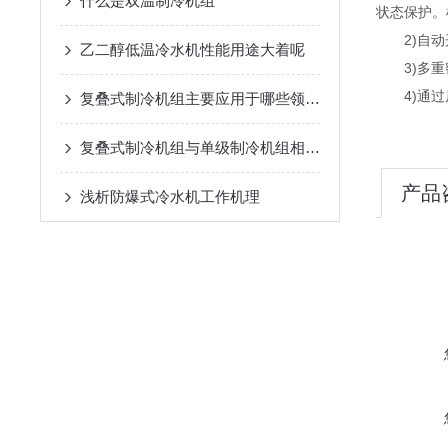
什么是双温制冷机组
状态保护。
2)自动开
乙二醇低温冷水机性能用途大着呢
3)多重密
4)通过
复叠式制冷机组主要应用于哪些领域？
复叠式制冷机组与单级制冷机组相比有哪些优势？
产品
浅析​防爆式冷水机工作机理