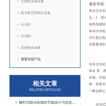
注塑机冷却设备
服务热线
风冷式冷水
航天航空用制冷设备
1
点：
、风
冷水机
炎热也能轻
风冷冷水机
冷冻机
为它是以热
湿度要求的
其他制冷设备
查看全部产品
水冷冷水机
和水 泵，
水箱。开放
相关文章
构，安装方
RELATED ARTICLES
一般会称之
螺杆式制冷机组的节能设计与优化策略
水冷式冷