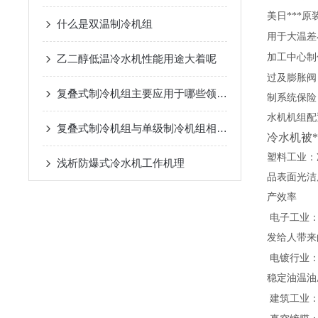
美日***
什么是双温制冷机组
用于大温差
加工中心制
乙二醇低温冷水机性能用途大着呢
过及膨胀阀
复叠式制冷机组主要应用于哪些领域？
制系统保险
水机机组配
复叠式制冷机组与单级制冷机组相比有哪些优势？
冷水机被*
塑料工业：
浅析​防爆式冷水机工作机理
品表面光洁
产效率
电子工业
发给人带来
电镀行业
稳定油温油
建筑工业