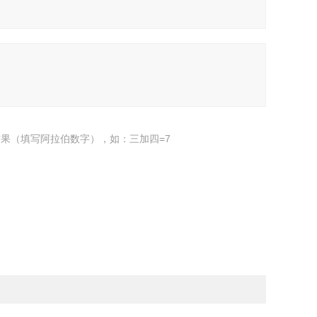
果（填写阿拉伯数字），如：三加四=7