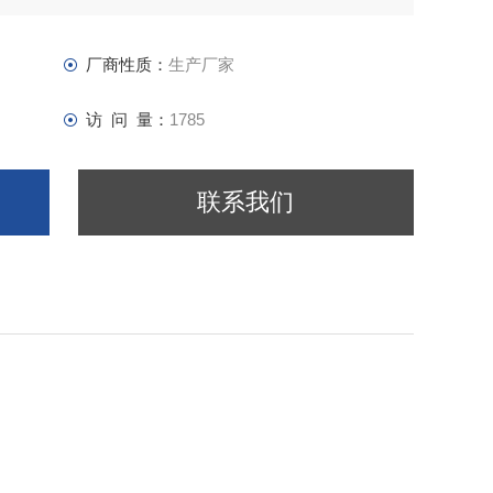
厂商性质：
生产厂家
访 问 量：
1785
联系我们