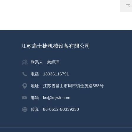
下
江苏康士捷机械设备有限公司
联系人：赖经理
电话：18936116791
地址：江苏省昆山市周市镇金茂路588号
邮箱：ks@ksjwk.com
传真：86-0512-50339230