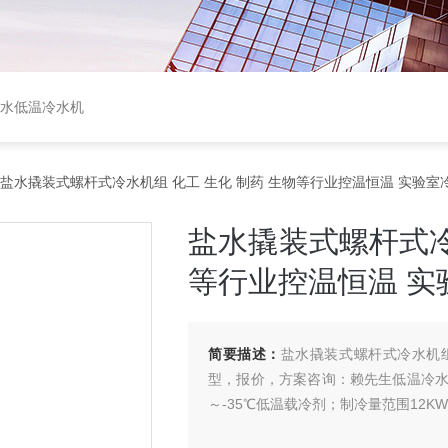
盐水低温冷水机
 盐水撬装式螺杆式冷水机组 化工 生化 制药 生物等行业控温恒温 实验室
盐水撬装式螺杆式冷
等行业控温恒温 实
简要描述：
盐水撬装式螺杆式冷水机
型，报价，方案咨询：赖先生低温冷水机
～-35℃低温载冷剂；制冷量范围12KW-