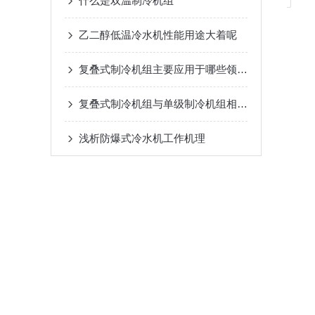
什么是双温制冷机组
乙二醇低温冷水机性能用途大着呢
复叠式制冷机组主要应用于哪些领域？
复叠式制冷机组与单级制冷机组相比有哪些优势？
浅析​防爆式冷水机工作机理