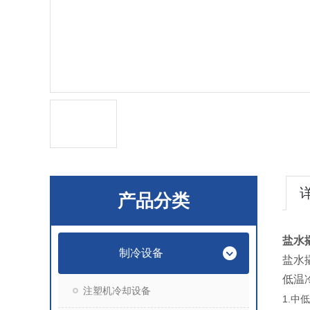
产品分类
盐水
制冷设备
盐水
低温
注塑机冷却设备
1.
中低