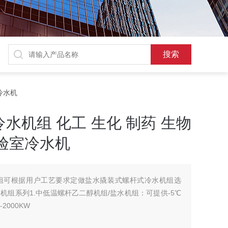
冷水机
水机组 化工 生化 制药 生物
验室冷水机
组可根据用户工艺要求定做盐水撬装式螺杆式冷水机组选
组系列1.中低温螺杆乙二醇机组/盐水机组：可提供-5℃
2000KW