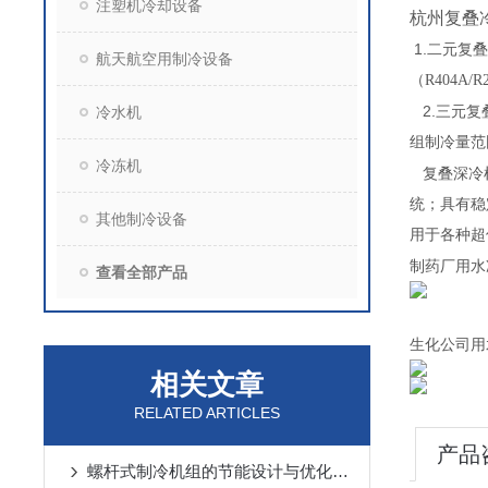
注塑机冷却设备
杭州复叠
1.
二元复叠
航天航空用制冷设备
（
R404A/R
2.
冷水机
三元复
组制冷量范
冷冻机
复叠深冷
统；具有稳
其他制冷设备
用于各种超
制药厂用水
查看全部产品
生化公司用
相关文章
RELATED ARTICLES
产品
螺杆式制冷机组的节能设计与优化策略