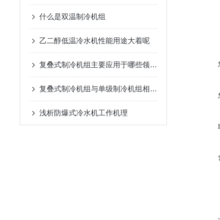
什么是双温制冷机组
乙二醇低温冷水机性能用途大着呢
复叠式制冷机组主要应用于哪些领域？
复叠式制冷机组与单级制冷机组相比有哪些优势？
浅析​防爆式冷水机工作机理