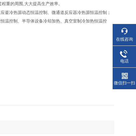
过程重的周围
,
大大提高生产效率。
反应釜冷热源动态恒温控制、微通道反应器冷热源恒温控制；
源恒温控制、半导体设备冷却加热、真空室制冷加热恒温控
在线咨询
电话
微信扫一扫