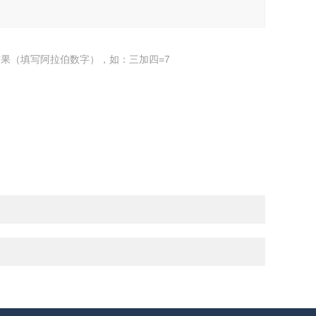
果（填写阿拉伯数字），如：三加四=7