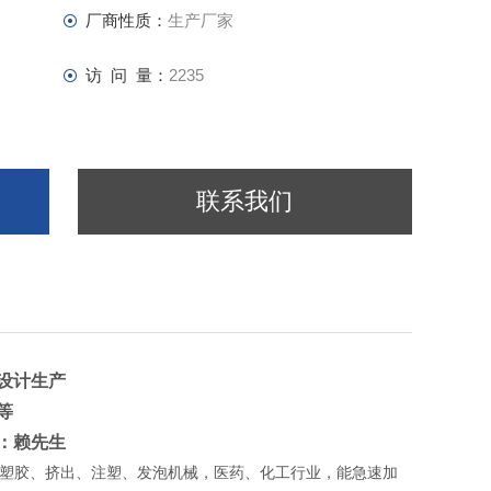
厂商性质：
生产厂家
访 问 量：
2235
联系我们
设计生产
等
：赖先生
用于塑胶、挤出、注塑、发泡机械，医药、化工行业，能急速加