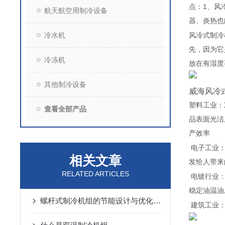
1
点：
、风
航天航空用制冷设备
器、炎热也
冷水机
风冷式制冷
先，因为它
冷冻机
放在有湿度
其他制冷设备
威海风冷
塑料工业：
查看全部产品
品表面光洁
产效率
电子工业
相关文章
发给人带来
RELATED ARTICLES
电镀行业
稳定油温油
螺杆式制冷机组的节能设计与优化策略
建筑工业