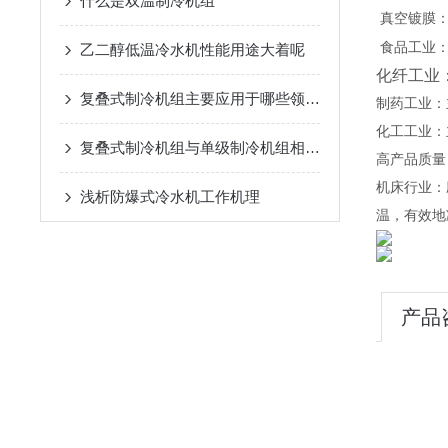
什么是双温制冷机组
真空镀膜
食品工业
乙二醇低温冷水机性能用途大着呢
化纤工业
复叠式制冷机组主要应用于哪些领域？
制药
工业：
化工工业：
复叠式制冷机组与单级制冷机组相比有哪些优势？
高产品质量
机床行业：
浅析​防爆式冷水机工作机理
温，有效地
产品