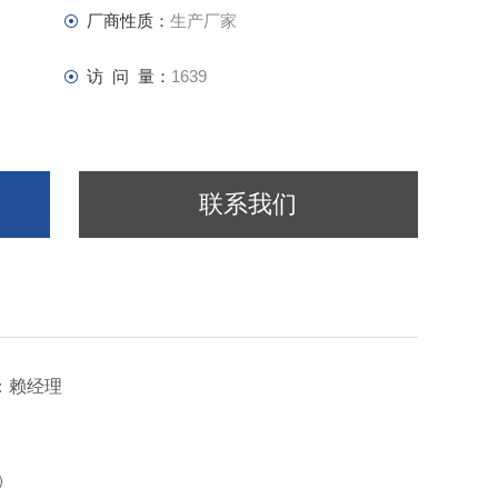
厂商性质：
生产厂家
访 问 量：
1639
联系我们
：赖经理
）