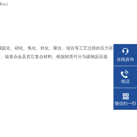
0Kw
）
成硫化、硝化、氢化、烃化、聚合、缩合等工艺过程的压力容
锆、镍基合金及其它复合材料。根据材质可分为碳钢反应釜、
在线咨询
电话
微信扫一扫