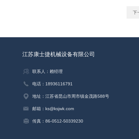
下
江苏康士捷机械设备有限公司
联系人：赖经理
电话：18936116791
地址：江苏省昆山市周市镇金茂路588号
邮箱：ks@ksjwk.com
传真：86-0512-50339230