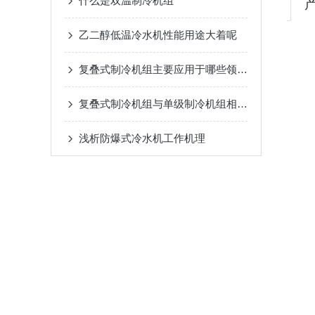
什么是双温制冷机组
乙二醇低温冷水机性能用途大着呢
复叠式制冷机组主要应用于哪些领域？
复叠式制冷机组与单级制冷机组相比有哪些优势？
浅析​防爆式冷水机工作机理