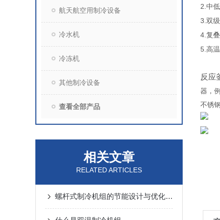
2.
中低
航天航空用制冷设备
3.
双级
冷水机
4.
复叠
5.
高温
冷冻机
反应
其他制冷设备
器，
不锈
查看全部产品
相关文章
RELATED ARTICLES
螺杆式制冷机组的节能设计与优化策略