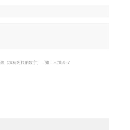
果（填写阿拉伯数字），如：三加四=7