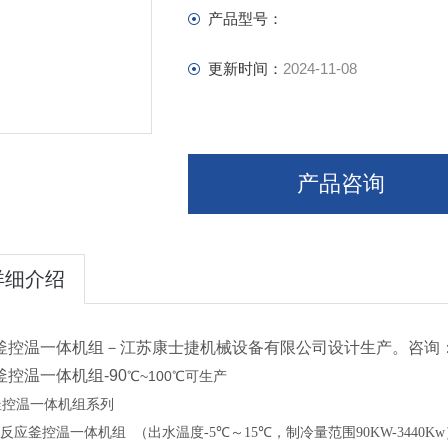
产品型号：
更新时间：
2024-11-08
产品咨询
详细介绍
釜控温一体机组－江苏康士捷机械设备有限公司设计生产。咨询
釜控温一体机组-90
℃~100℃可生产
釜控温一体机组系列
反应釜控温一体机组
（出水温度
-5℃
～
15℃
，制冷量范围
90KW-3440Kw