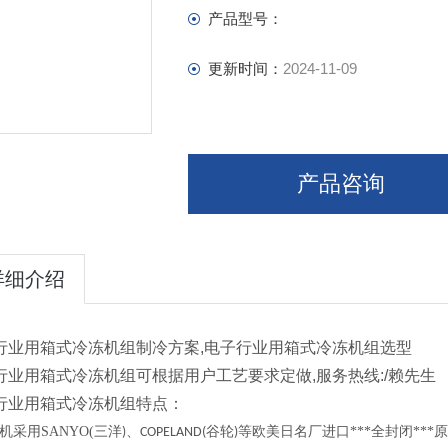
产品型号：
更新时间：
2024-11-09
产品咨询
详细介绍
行业用箱式冷冻机组制冷方案,电子行业用箱式冷冻机组选型
行业用箱式冷冻机组可根据用户工艺要求定做,服务热线:/赖先生
行业用箱式冷冻机组特点：
机采用
SANYO(
三洋
、
谷轮
等欧美日名厂进口***全封闭**
)
COPELAND(
)