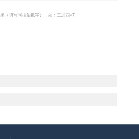
果（填写阿拉伯数字），如：三加四=7