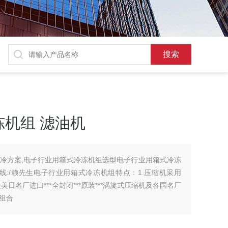
机组 滤油机
冷方案,电子行业用箱式冷冻机组选型电子行业用箱式冷冻
线:/赖先生电子行业用箱式冷冻机组特点：1.压缩机采用
等欧美日名厂进口***全封闭***原装***涡旋式压缩机及各国名厂
组合