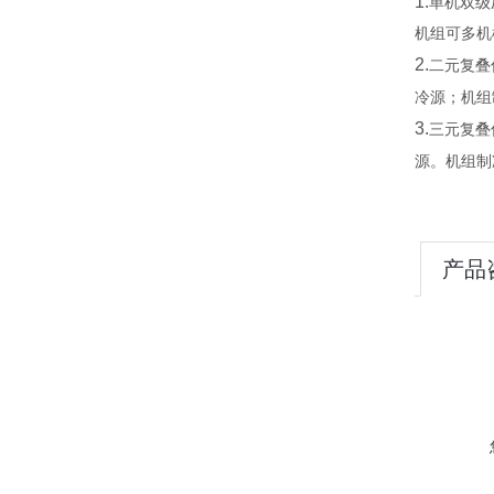
1.
单机双级
机组可多机
2.
二元复叠
冷源；机组
3.
三元复叠低
源。机组制
产品