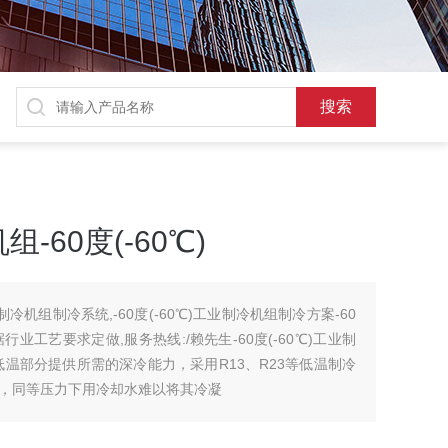
60度(-60℃)
业制冷机组制冷系统,-60度(-60℃)工业制冷机组制冷方案-60
行业工艺要求定做,服务热线:/赖先生-60度(-60℃)工业制
温部分提供所需的深冷能力，采用R13、R23等低温制冷
，同等压力下用冷却水难以将其冷凝