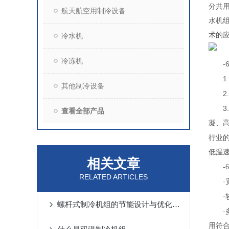
分共
航天航空用制冷设备
水机
术的应
冷水机
冷冻机
-60
1.
其他制冷设备
2.
3.
查看全部产品
凝、
行业
低温
相关文章
-
RELATED ARTICLES
·
·
螺杆式制冷机组的节能设计与优化策略
·
用符