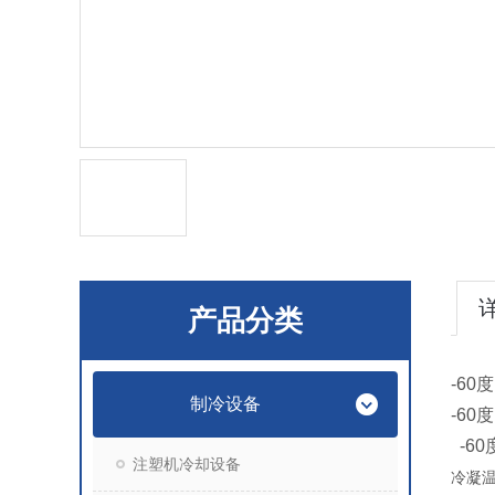
产品分类
-60
制冷设备
-6
-6
注塑机冷却设备
冷凝