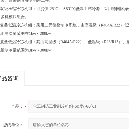
安装、维修保养等交钥匙工程。
-55
双级压缩冷冻机组：可提供
-25
℃
～
℃
的低温工艺冷源，采用德国比泽
可多机模块组合。
复叠低温冷冻机组：采用二元复叠制冷系统，由高温级（
R404A/R22
）低
1kw
机组制冷量范围在
～
200kw
；
复叠低温冷冻机组：其由高温级（
R404A/R22
）、低温级（
R23/R13
）、
3kw
机组制冷量范围为
～
300kw
；
产品咨询
产品：
您的单位：