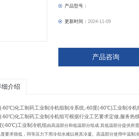
产品型号：
更新时间：
2024-11-09
产品咨询
详细介绍
度(-60℃)化工制药工业制冷机组制冷系统,-60度(-60℃)工业制冷
0度(-60℃)化工制药工业制冷机组可根据行业工艺要求定做,服务热线
0度(-60℃)工业制冷机组
.
由高温部分和低温部分组成
其低温部分提供所
温度要求很低，同等压力下用冷却水难以将其冷凝。高温部分使用中温制