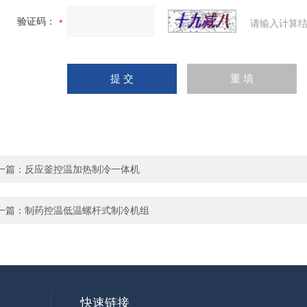
验证码：
请输入计算结
一篇：
反应釜控温加热制冷一体机
一篇：
制药控温低温螺杆式制冷机组
快速链接