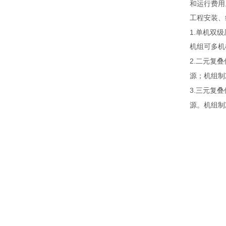
和运行费用
工程安装、
1.
单机双级
机组可多机
2.
二元复叠
源；机组制
3.
三元复叠
源。机组制