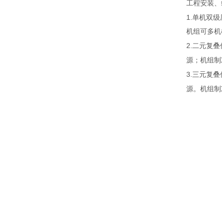
工程安装、
1.
单机双级
机组可多机
2.
二元复叠
源；机组制
3.
三元复叠
源。机组制