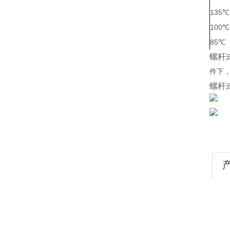
135
℃
100
℃
85
℃
螺杆
件下
螺杆