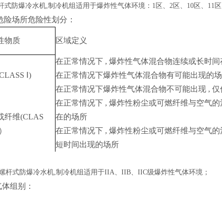
杆式防爆冷水机,制冷机组
适用于爆炸性气体环境
：
1
区、2区、10区、11
场所危险性划分：
性物质
区域定义
在正常情况下 , 爆炸性气体混合物连续或长时
LASS Ⅰ)
在正常情况下爆炸性气体混合物有可能出现的场
在正常情况下爆炸性气体混合物不可能出现 , 仅
在正常情况下 , 爆炸性粉尘或可燃纤维与空气的
纤维(CLAS
在的场所
Ⅲ）
在正常情况下 , 爆炸性粉尘或可燃纤维与空气的混
短时间出现的场所
螺杆式防爆冷水机,制冷机组
适用于
IIA
、IIB、IIC级爆炸性气体环境；
体组别：