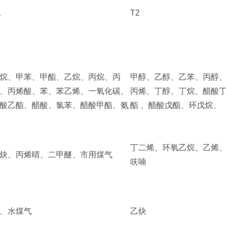
1
T2
烷、甲苯、甲酯、乙烷、丙烷、丙
甲醇、乙醇、乙苯、丙醇
、丙烯酸、苯、苯乙烯、一氧化碳、
丙烯、丁醇、丁烷、醋酸
酸乙酯、醋酸、氯苯、醋酸甲酯、氨
酯
、醋酸戊酯、环戊烷、
丁二烯、环氧乙烷、乙烯
炔、丙烯晴、二甲醚、市用煤气
呋喃
、水煤气
乙炔