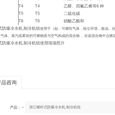
T4
T4
乙醛、四氟乙烯等6
种
T5
T5
二硫化碳
T6
T6
硝酸乙酯和
式防爆冷水机,制冷机组
使用于（如：可燃性气体，粉尘环境，炼油、
，气体、蒸汽或雾状的可燃物质与空气构成的混合物 ，在该混合物中点燃
式防爆冷水机,制冷机组使用现场照片
产品咨询
产品：