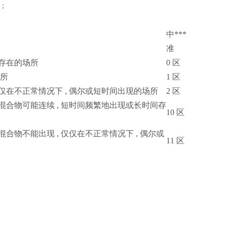
区；
中***
准
间存在的场所
0 区
所
1 区
仅在不正常情况下 , 偶尔或短时间出现的场所
2 区
混合物可能连续 , 短时间频繁地出现或长时间存
10 区
合物不能出现 , 仅仅在不正常情况下 , 偶尔或
11 区