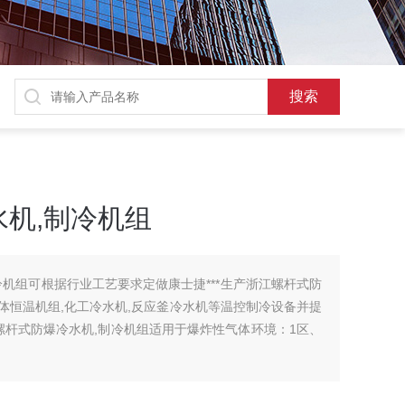
机,制冷机组
冷机组可根据行业工艺要求定做康士捷***生产浙江螺杆式防
一体恒温机组,化工冷水机,反应釜冷水机等温控制冷设备并提
．螺杆式防爆冷水机,制冷机组适用于爆炸性气体环境：1区、