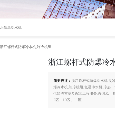
盐水低温冷水机
 浙江螺杆式防爆冷水机,制冷机组
浙江螺杆式防爆冷水
简要描述：
浙江螺杆式防爆冷水机,制
爆冷水机,制冷机组,低温冷水机,冷热
供冷冻方案及配套工程服务.咨询:/1
2区、10区、11区