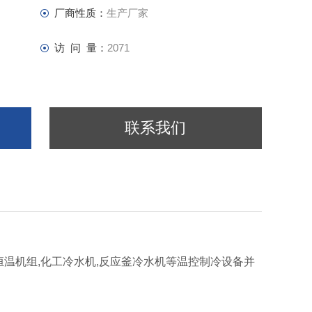
厂商性质：
生产厂家
访 问 量：
2071
联系我们
体恒温机组,化工冷水机,反应釜冷水机等温控制冷设备并