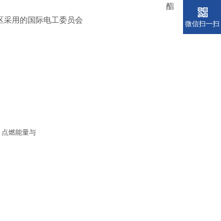
酯
地区采用的国际电工委员会
微信扫一扫
，点燃能量与