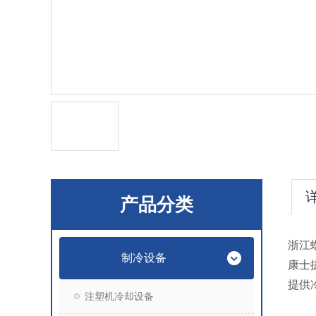
产品分类
浙江
制冷设备
康士
提供
注塑机冷却设备