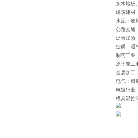
实木地板
建筑建材
水泥：燃
公路交通
沥青加热
空调：暖
制药工业
原子能工
金属加工
电气：树
电镀行业
模具温控