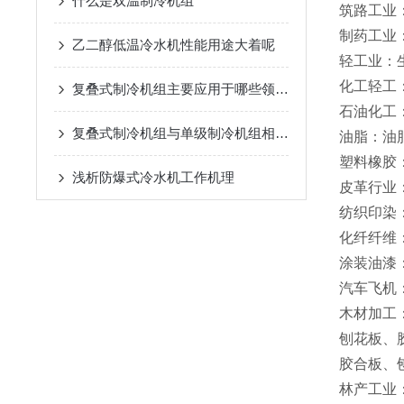
什么是双温制冷机组
筑路工业
制药工业
乙二醇低温冷水机性能用途大着呢
轻工业：
化工轻工
复叠式制冷机组主要应用于哪些领域？
石油化工
复叠式制冷机组与单级制冷机组相比有哪些优势？
油脂：油
塑料橡胶
浅析​防爆式冷水机工作机理
皮革行业
纺织印染
化纤纤维
涂装油漆
汽车飞机
木材加工
刨花板、
胶合板、
林产工业