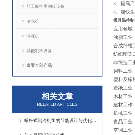
3、提高
航天航空用制冷设备
4、加快生
模具温控制
冷水机
应用领域
冷冻机
油脂工业
合成纤维
其他制冷设备
纺织印染
非织造工
查看全部产品
饲料工业
塑料及橡
造纸工业
相关文章
木材工业
RELATED ARTICLES
建材工作
机械工业
螺杆式制冷机组的节能设计与优化策略
食品工业
空调工业