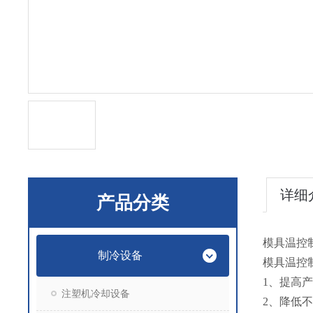
详细
产品分类
模具温控
制冷设备
模具温控
1、提高
注塑机冷却设备
2、降低