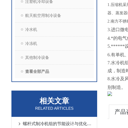
注塑机冷却设备
1.
压缩机采
器、蒸发器
航天航空用制冷设备
2.
南方不锈
冷水机
3.进口微
4.*的
冷冻机
5.***
6.有单机
其他制冷设备
7.水冷
成，制造
查看全部产品
8.水冷及
别制造。
相关文章
RELATED ARTICLES
产品
螺杆式制冷机组的节能设计与优化策略