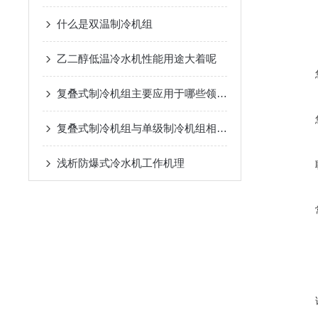
什么是双温制冷机组
乙二醇低温冷水机性能用途大着呢
复叠式制冷机组主要应用于哪些领域？
复叠式制冷机组与单级制冷机组相比有哪些优势？
浅析​防爆式冷水机工作机理