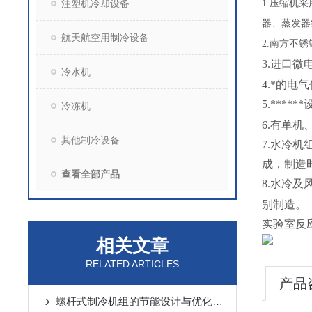
注塑机冷却设备
1.
压缩机采
器、蒸发器
航天航空用制冷设备
2.
南方不锈
3.进口微
冷水机
4.*的
5.***
冷冻机
6.有单机
其他制冷设备
7.水冷
成，制造
查看全部产品
8.水冷及
别制造。
实验室反
相关文章
RELATED ARTICLES
产品
螺杆式制冷机组的节能设计与优化策略