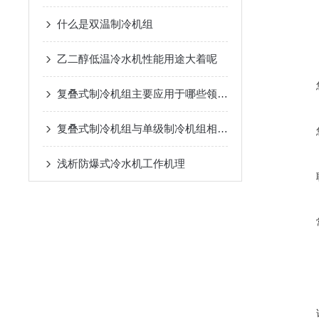
什么是双温制冷机组
乙二醇低温冷水机性能用途大着呢
复叠式制冷机组主要应用于哪些领域？
复叠式制冷机组与单级制冷机组相比有哪些优势？
浅析​防爆式冷水机工作机理