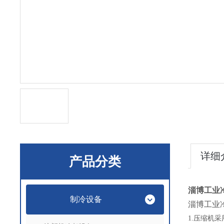
详细
产品分类
淄博工业
制冷设备
淄博工业
1.
压缩机采