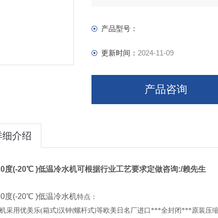
产品型号：
更新时间：
2024-11-09
产品咨询
详细介绍
0度(-20℃ )低温冷水机可根据行业工艺要求定做咨询:/赖先生
0度(-20℃ )低温冷水机
特点：
机采用优美乐
(
箱式
汉钟
螺杆式
等欧美日名厂进口***全封闭***原装
)
(
)