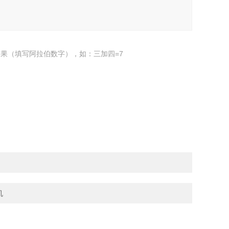
果（填写阿拉伯数字），如：三加四=7
机