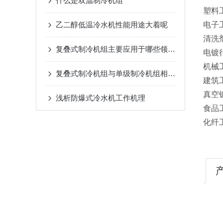
什么是双温制冷机组
塑料
乙二醇低温冷水机性能用途大着呢
电子
清洗
复叠式制冷机组主要应用于哪些领域？
电镀
机械
复叠式制冷机组与单级制冷机组相比有哪些优势？
建筑
真空
浅析​防爆式冷水机工作机理
食品
化纤