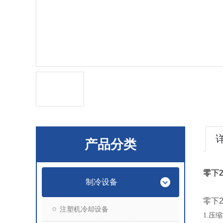
产品分类
零下2
制冷设备
零下2
注塑机冷却设备
1.
压缩