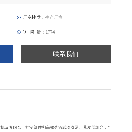
厂商性质：
生产厂家
访 问 量：
1774
联系我们
压缩机及各国名厂控制部件和高效壳管式冷凝器、蒸发器组合，*