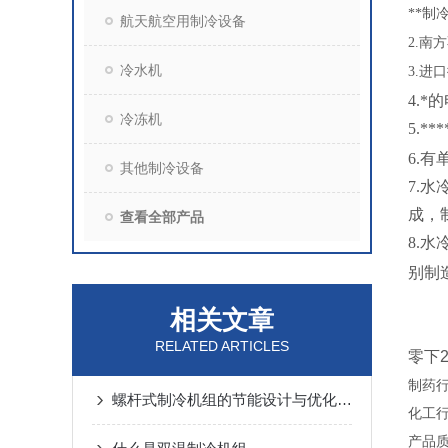
**制
航天航空用制冷设备
2.
南方
冷水机
3.
进口
4.
冷冻机
5.
6.
其他制冷设备
7.
成，
查看全部产品
8.水
别制
相关文章
RELATED ARTICLES
零下2
制药
螺杆式制冷机组的节能设计与优化策略
化工
产品