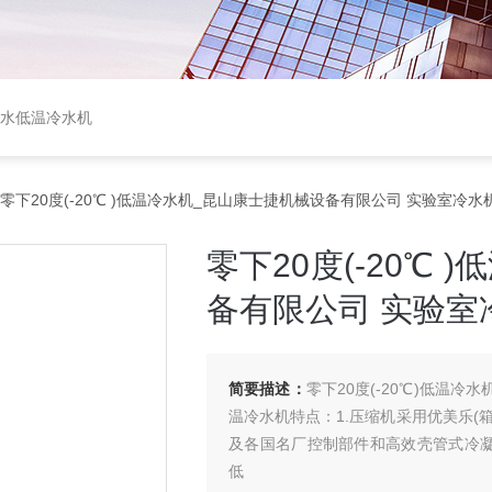
盐水低温冷水机
零下20度(-20℃ )低温冷水机_昆山康士捷机械设备有限公司 实验室冷水
零下20度(-20℃
备有限公司 实验室
简要描述：
零下20度(-20℃)低温冷
温冷水机特点：1.压缩机采用优美乐(箱式
及各国名厂控制部件和高效壳管式冷凝器
低