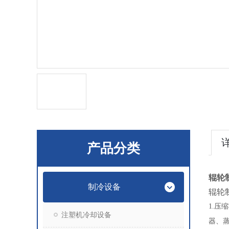
产品分类
辊轮
制冷设备
辊轮
1.
压缩
注塑机冷却设备
器、蒸