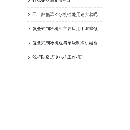
什么是双温制冷机组
乙二醇低温冷水机性能用途大着呢
复叠式制冷机组主要应用于哪些领域？
复叠式制冷机组与单级制冷机组相比有哪些优势？
浅析​防爆式冷水机工作机理