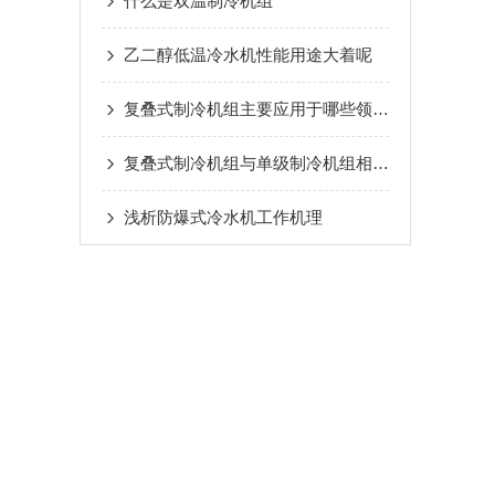
什么是双温制冷机组
乙二醇低温冷水机性能用途大着呢
复叠式制冷机组主要应用于哪些领域？
复叠式制冷机组与单级制冷机组相比有哪些优势？
浅析​防爆式冷水机工作机理