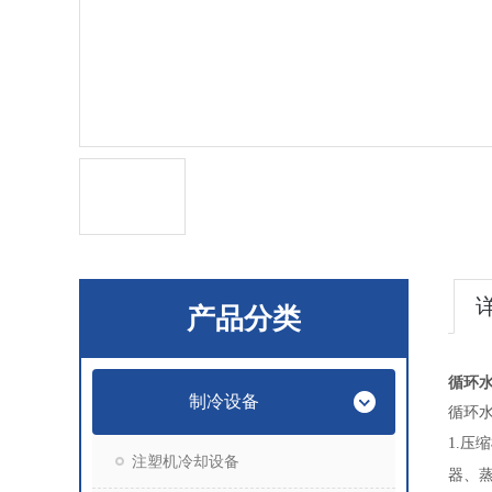
产品分类
循环水
制冷设备
循环
1.
压缩
注塑机冷却设备
器、蒸