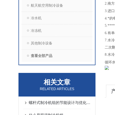
2.
南方
航天航空用制冷设备
3.
进口
冷水机
4.
*的
5.
**
冷冻机
6.
有单
7.
水冷
其他制冷设备
二次翻
8.
水冷
查看全部产品
循环
相关文章
RELATED ARTICLES
螺杆式制冷机组的节能设计与优化策略