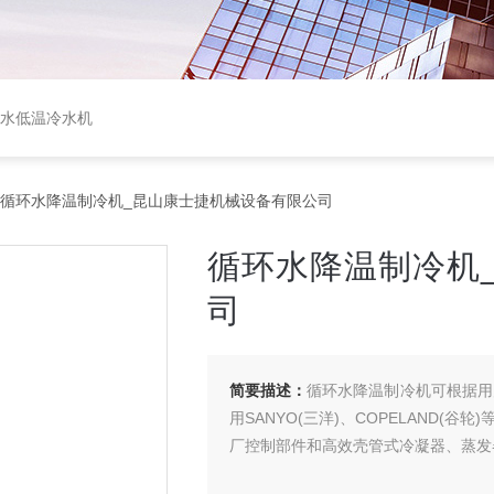
盐水低温冷水机
 循环水降温制冷机_昆山康士捷机械设备有限公司
循环水降温制冷机
司
简要描述：
循环水降温制冷机可根据用
用SANYO(三洋)、COPELAND(谷轮
厂控制部件和高效壳管式冷凝器、蒸发器组