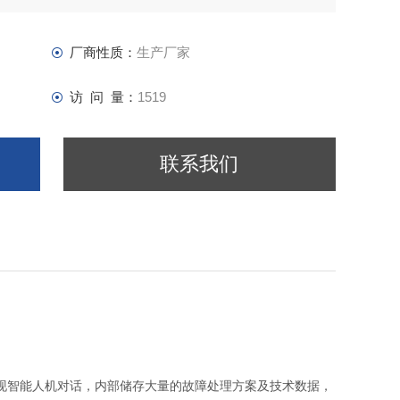
厂商性质：
生产厂家
访 问 量：
1519
联系我们
现智能人机对话，内部储存大量的故障处理方案及技术数据，