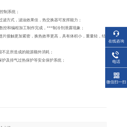
控制系统；
层过滤方式，滤油效果佳，热交换器可发挥能力；
数控和编程加工制作完成，***制冷剂泄露现象；
与翅片接触更加紧密，换热效率更高，具有体积小，重量轻，结
在线咨询
缩不足所造成的能源额外消耗；
保护及排气过热保护等安全保护系统；
电话
微信扫一扫