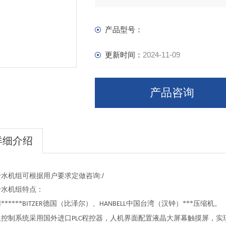
产品型号：
更新时间：
2024-11-09
产品咨询
详细介绍
水机组可根据用户要求定做咨询:/
冷水机组特点：
*****
德国（比泽尔）、
中国台湾（汉钟）***压缩机。
BITZER
HANBELL
组控制系统采用国外进口
程控器，人机界面配置液晶大屏幕触摸屏，实
PLC