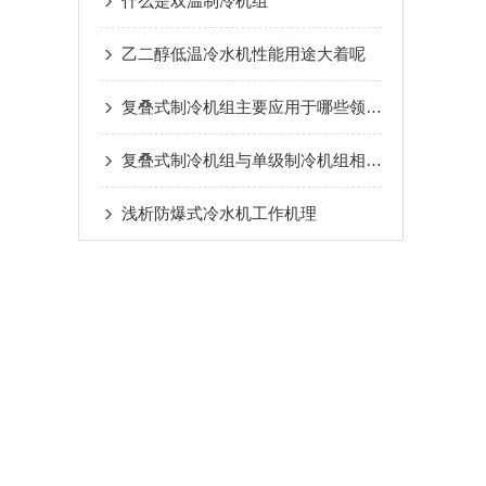
什么是双温制冷机组
乙二醇低温冷水机性能用途大着呢
复叠式制冷机组主要应用于哪些领域？
复叠式制冷机组与单级制冷机组相比有哪些优势？
浅析​防爆式冷水机工作机理