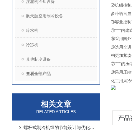
注塑机冷却设备
②机组控制
多种语言显
航天航空用制冷设备
③容量控制
冷水机
④***内
⑤采用国外
冷冻机
⑥选用全进
构更加紧凑
其他制冷设备
⑦***的
⑧采用压缩
查看全部产品
化工用风冷
相关文章
RELATED ARTICLES
产品
螺杆式制冷机组的节能设计与优化策略