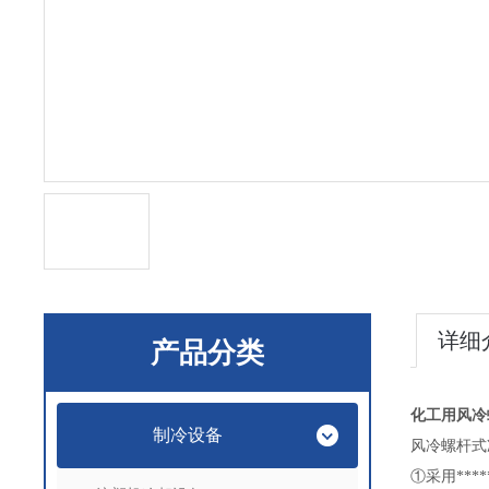
详细
产品分类
化工用风冷
制冷设备
风冷螺杆式
①采用****