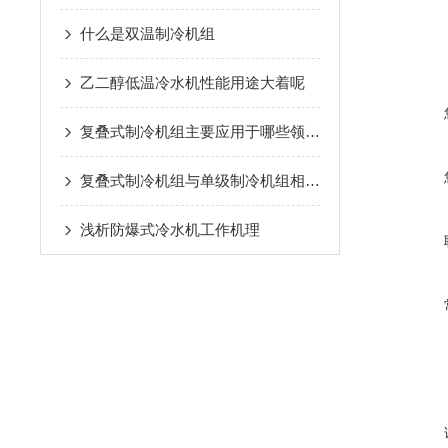
什么是双温制冷机组
乙二醇低温冷水机性能用途大着呢
复叠式制冷机组主要应用于哪些领域？
复叠式制冷机组与单级制冷机组相比有哪些优势？
浅析​防爆式冷水机工作机理