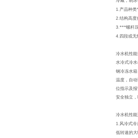
冷藏，制冰
1.
产品种类
2.
结构高度
3.
***螺杆
4.
四段或无
冷水机性能
水冷式冷水
钢冷冻水箱
温度，自动
位指示及报
安全独立，
冷水机性能
1.
风冷式冷
低转速的大