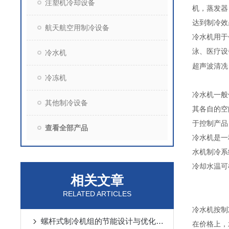
注塑机冷却设备
机，蒸发器
达到制冷效
航天航空用制冷设备
冷水机用于
泳
、
医疗设
冷水机
超声波清冼
冷冻机
冷水机一般
其他制冷设备
其各自的空
于控制产品
查看全部产品
冷水机是一
水机制冷系
冷却水温可
相关文章
RELATED ARTICLES
冷水机按制
螺杆式制冷机组的节能设计与优化策略
在价格上，