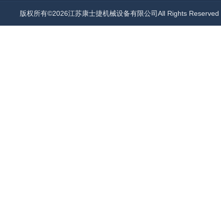
版权所有©2026江苏康士捷机械设备有限公司All Rights Reserv