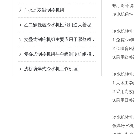
热，对环境
什么是双温制冷机组
冷水机的性
乙二醇低温冷水机性能用途大着呢
冷水机性能
复叠式制冷机组主要应用于哪些领域？
1.
免装冷却
2.
低噪音风
复叠式制冷机组与单级制冷机组相比有哪些优势？
3.
采用欧美
浅析​防爆式冷水机工作机理
冷水机性能
1.
人体工学
2.
采用高效
3.
采用日美
冷水机性能
低温冷水机