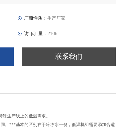
厂商性质：
生产厂家
访 问 量：
2106
联系我们
特殊生产线上的低温需求。
同。***基本的区别在于冷冻水一侧，低温机组需要添加合适