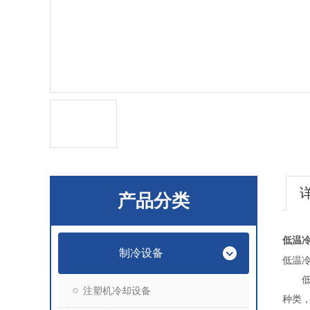
产品分类
低温冷
制冷设备
低温
低
注塑机冷却设备
种类