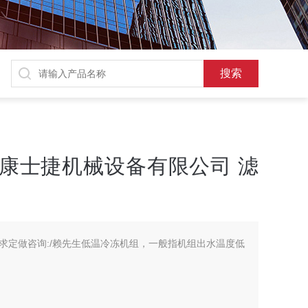
山康士捷机械设备有限公司 滤
求定做咨询:/赖先生低温冷冻机组，一般指机组出水温度低