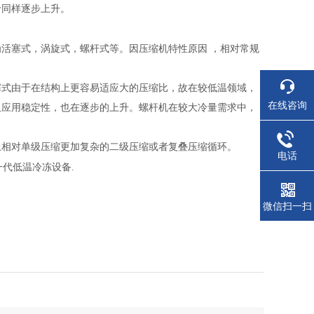
同样逐步上升。
活塞式，涡旋式，螺杆式等。因压缩机特性原因
，相对常规
式由于在结构上更容易适应大的压缩比，故在较低温领域，
在线咨询
及应用稳定性，也在逐步的上升。螺杆机在较大冷量需求中，
相对单级压缩更加复杂的二级压缩或者复叠压缩循环。
电话
一代低温冷冻设备
.
微信扫一扫