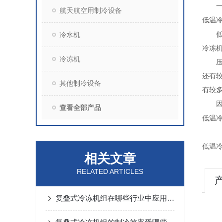
一般
航天航空用制冷设备
低温
冷水机
低温
冷冻
冷冻机
压缩
还有
其他制冷设备
有较
因低
查看全部产品
低温
低温
相关文章
RELATED ARTICLES
复叠式冷冻机组在哪些行业中应用广泛？