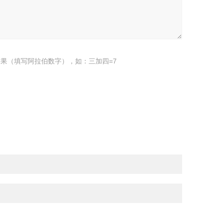
果（填写阿拉伯数字），如：三加四=7