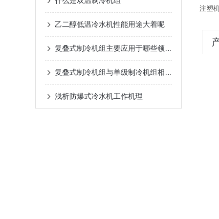
什么是双温制冷机组
注塑
乙二醇低温冷水机性能用途大着呢
复叠式制冷机组主要应用于哪些领域？
复叠式制冷机组与单级制冷机组相比有哪些优势？
浅析​防爆式冷水机工作机理