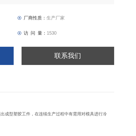
厂商性质：
生产厂家
访 问 量：
1530
联系我们
顶出成型塑胶工件，在连续生产过程中有需用对模具进行冷