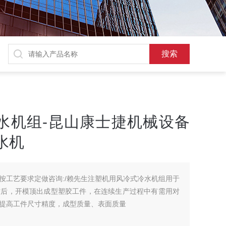
水机组-昆山康士捷机械设备
水机
按工艺要求定做咨询:/赖先生注塑机用风冷式冷水机组用于
结后，开模顶出成型塑胶工件，在连续生产过程中有需用对
提高工件尺寸精度，成型质量、表面质量