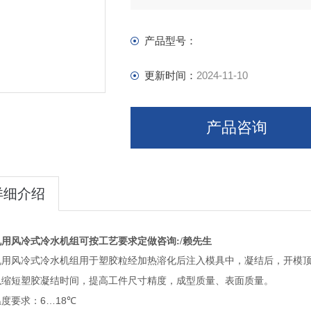
产品型号：
更新时间：
2024-11-10
产品咨询
详细介绍
用风冷式冷水机组可按工艺要求定做咨询:/赖先生
机用风冷式冷水机组用于
塑胶粒经加热溶化后注入模具中，凝结后，开模
以缩短塑胶凝结时间，提高工件尺寸精度，成型质量、表面质量。
6…18
温度要求：
℃