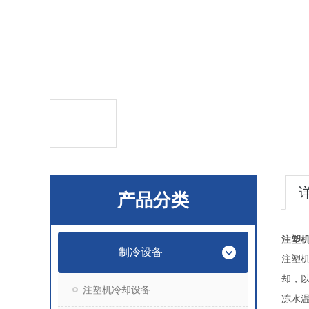
产品分类
注塑机
制冷设备
注塑
却，
注塑机冷却设备
冻水