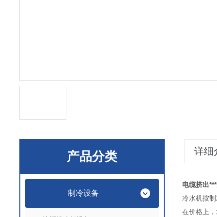
详细
产品分类
电缆挤出**
制冷设备
冷水机按制
在价格上，