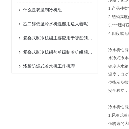
冷藏，制冰
1.
产品种类
什么是双温制冷机组
2.
结构高度
乙二醇低温冷水机性能用途大着呢
3.
***螺杆
4.
四段或无
复叠式制冷机组主要应用于哪些领域？
冷水机性能
复叠式制冷机组与单级制冷机组相比有哪些优势？
水冷式冷水
浅析​防爆式冷水机工作机理
钢冷冻水箱
温度，自动
位指示及报
安全独立，
冷水机性能
1.
风冷式冷
低转速的大