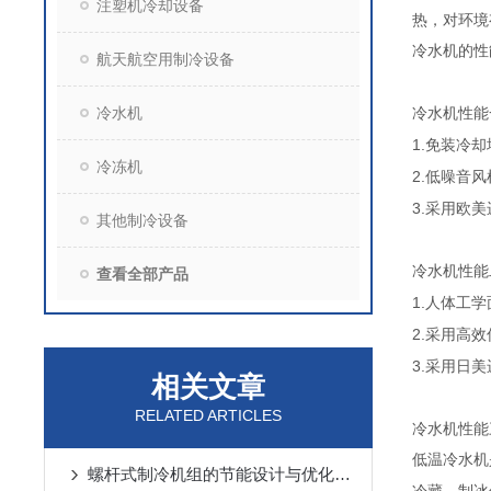
注塑机冷却设备
热，对环境
冷水机的性
航天航空用制冷设备
冷水机
冷水机性能
1.
免装冷却
冷冻机
2.
低噪音风
3.
采用欧美
其他制冷设备
冷水机性能
查看全部产品
1.
人体工学
2.
采用高效
3.
采用日美
相关文章
RELATED ARTICLES
冷水机性能
低温冷水机
螺杆式制冷机组的节能设计与优化策略