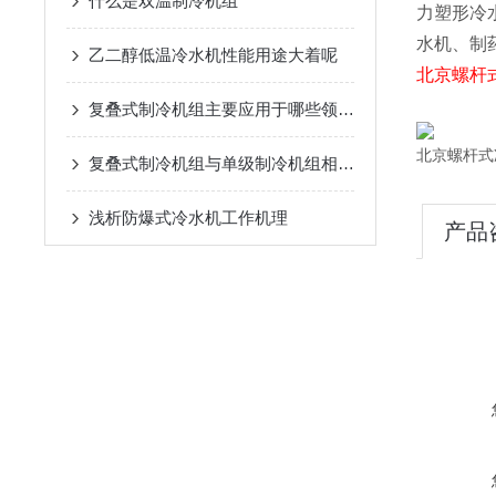
什么是双温制冷机组
力塑形冷
水机、制
乙二醇低温冷水机性能用途大着呢
北京螺杆
复叠式制冷机组主要应用于哪些领域？
北京
螺杆式
复叠式制冷机组与单级制冷机组相比有哪些优势？
浅析​防爆式冷水机工作机理
产品