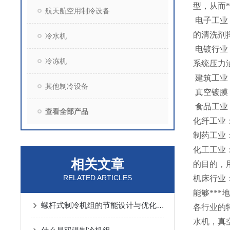
型，从而
航天航空用制冷设备
电子工业
的清洗剂
冷水机
电镀行业
冷冻机
系统压力
建筑工业
其他制冷设备
真空镀膜
食品工业
查看全部产品
化纤工业
制药
工业
化工工业
相关文章
的目的，
RELATED ARTICLES
机床行业
能够**
螺杆式制冷机组的节能设计与优化策略
各行业的
水机，真