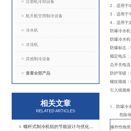
注塑机冷却设备
2
．适用于
I
3
．适用于
航天航空用制冷设备
4
．适用于
冷水机
防爆冷水机
防爆冷水机
冷冻机
防爆标志：
额定电压：
其他制冷设备
总开关电流
查看全部产品
防护等级：
螺纹规格：
引入线规格
相关文章
1
．防爆冷
RELATED ARTICLES
危险
螺杆式制冷机组的节能设计与优化策略
爆炸性物质