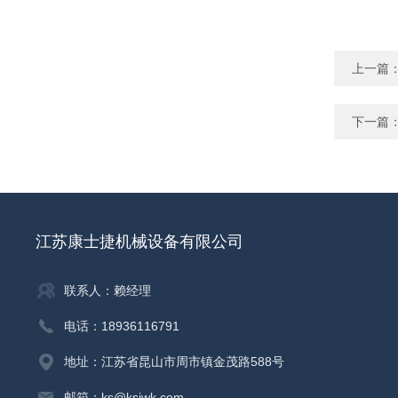
上一篇
下一篇
江苏康士捷机械设备有限公司
联系人：赖经理
电话：18936116791
地址：江苏省昆山市周市镇金茂路588号
邮箱：ks@ksjwk.com