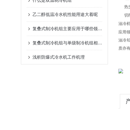
什么是双温制冷机组
热
乙二醇低温冷水机性能用途大着呢
切
油冷
复叠式制冷机组主要应用于哪些领域？
应用
油冷
复叠式制冷机组与单级制冷机组相比有哪些优势？
质亦
浅析​防爆式冷水机工作机理