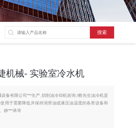
捷机械- 实验室冷水机
设备有限公司***生产,切削油冷却机咨询:/赖先生油冷机是
，使用于需要降低并保持润滑油或液压油温度的各类设备和
静***承等