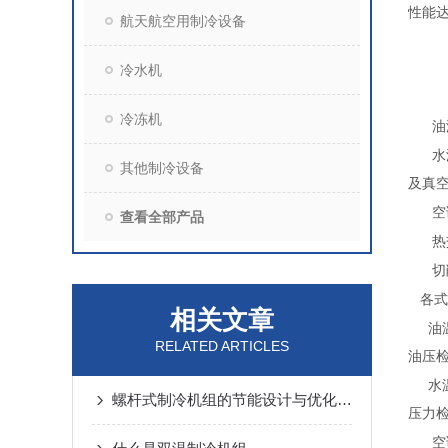
性能
航天航空用制冷设备
冷水机
冷冻机
油
水
其他制冷设备
及真
空
查看全部产品
热
切
各式
相关文章
油
RELATED ARTICLES
油压
水
螺杆式制冷机组的节能设计与优化策略
压力
空