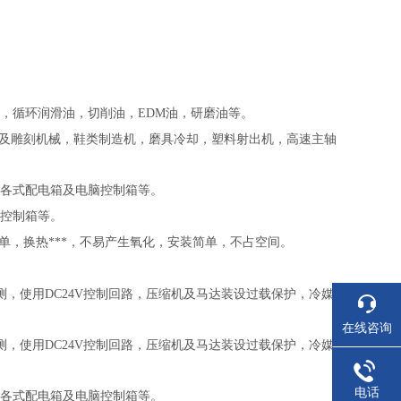
，循环润滑油，切削油，
EDM
油，研磨油等。
及雕刻机械，鞋类制造机，磨具冷却，塑料射出机，高速主轴
各式配电箱及电脑控制箱等。
控制箱等。
，换热***，不易产生氧化，安装简单，不占空间。
测，使用
DC24V
控制回路，压缩机及马达装设过载保护，冷媒
在线咨询
测，使用
DC24V
控制回路，压缩机及马达装设过载保护，冷媒
电话
各式配电箱及电脑控制箱等。