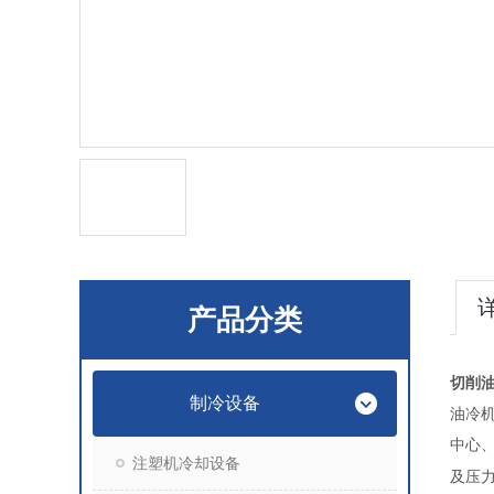
产品分类
切削油
制冷设备
油
冷
中心
注塑机冷却设备
及压