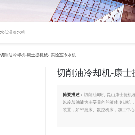
盐水低温冷水机
 切削油冷却机-康士捷机械- 实验室冷水机
切削油冷却机-康士
简要描述：
切削油却机-昆山康士捷机械
以冷却油液为主要目的的液体冷却机
装置，如***磨床、数控机床，加工中心、