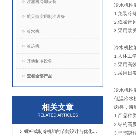
注塑机冷却设备
冷水机性
免装冷
1.
航天航空用制冷设备
低噪音风
2.
采用欧美
3.
冷水机
冷冻机
冷水机性
人体工
1.
其他制冷设备
采用高
2.
采用日美
3.
查看全部产品
冷水机性
低温冷水
相关文章
肉类，海
RELATED ARTICLES
产品种类
1.
结构高
2.
螺杆式制冷机组的节能设计与优化策略
***螺
3.