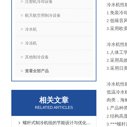
注塑机冷却设备
冷水机性
免装冷
1.
航天航空用制冷设备
低噪音风
2.
采用欧美
3.
冷水机
冷冻机
冷水机性
人体工
1.
其他制冷设备
采用高
2.
采用日美
3.
查看全部产品
冷水机性
低温冷水
相关文章
肉类，海
RELATED ARTICLES
产品种类
1.
结构高
2.
螺杆式制冷机组的节能设计与优化策略
***螺
3.