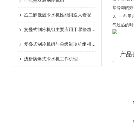
什么是双温制冷机组
接冷却的效
乙二醇低温冷水机性能用途大着呢
3
、一些用
气过热的
时
复叠式制冷机组主要应用于哪些领域？
复叠式制冷机组与单级制冷机组相比有哪些优势？
产品
浅析​防爆式冷水机工作机理