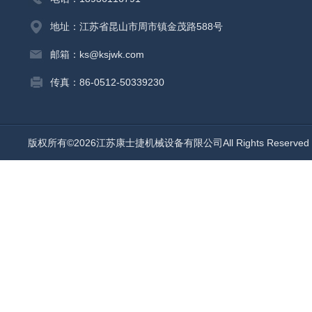
地址：江苏省昆山市周市镇金茂路588号
邮箱：ks@ksjwk.com
传真：86-0512-50339230
版权所有©2026江苏康士捷机械设备有限公司All Rights Reserv