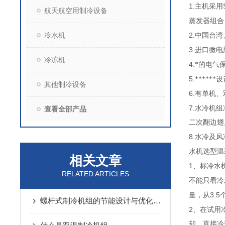
1.
主机采用
航天航空用制冷设备
蒸发器组合
冷水机
2.
中国台湾
3.
进口微电
冷冻机
4.
*的电气
5.
****
其他制冷设备
6.
有单机、
7.
水冷机组
查看全部产品
二次翻边翅
8.
水冷及风
水机选型温
相关文章
1
、标冷水
RELATED ARTICLES
不能只
看冷
3.5
量，从
螺杆式制冷机组的节能设计与优化策略
2
、在试用
却，直接
冷