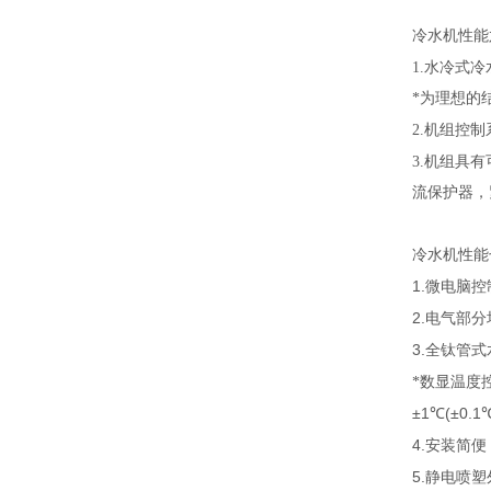
冷水机性能
1.
水冷式冷
*为理想的
2.
机组控制
3.
机组具有
流保护器，
冷水机性能
1.
微电脑控
2.
电气部分均
3.
全钛管式
*数显温度
±1
(±0.1
℃
4.
安装简便
5.
静电喷塑