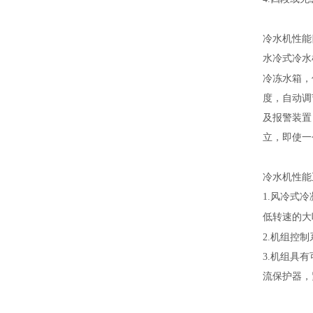
冷水机性能
水冷式冷水
冷冻水箱，
度，自动调
及报警装置
立，即使一
冷水机性能
1.
风冷式冷
低转速的大
2.
机组控制
3.
机组具有
流保护器，